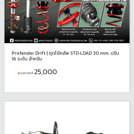
Profender Drift | ชุดโช้คอัพ STD‑LOAD 30 mm. ปรับ
16 ระดับ สำหรับ
25,000
ราคาปกติ