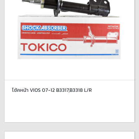
โช้คหน้า VIOS 07-12 B3317,B3318 L/R