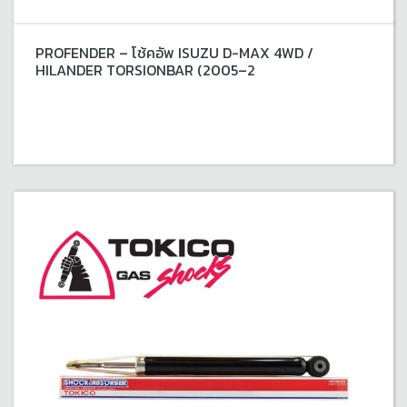
PROFENDER – โช้คอัพ ISUZU D-MAX 4WD /
HILANDER TORSIONBAR (2005–2