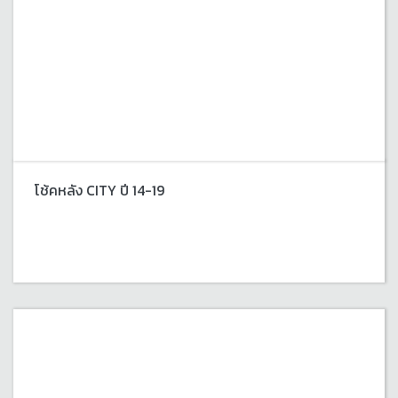
โช้คหลัง CITY ปี 14-19