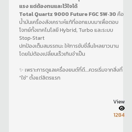
แรง แต่ต้องทนและไว้ใจได้
Total Quartz 9000 Future FGC 5W‑30
คือ
น้ำมันเครื่องสังเคราะห์แท้ที่ออกแบบมาเพื่อตอบ
โจทย์ทั้งเทคโนโลยี Hybrid, Turbo และระบบ
Stop‑Start
ปกป้องเต็มสมรรถนะ ให้การขับขี่ลื่นไหลยาวนาน
โดยไม่ต้องเปลี่ยนเร็วเกินจำเป็น
✨ เพราะการดูแลเครื่องยนต์ที่ดี...ควรเริ่มจากสิ่งที่
“ใช่” ตั้งแต่ลิตรแรก
View
1284