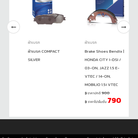
ผ้าเบรก
ผ้าเบรก
ผ้
)
ผ้าเบรค COMPACT
Brake Shoes Bendix |
ผ้
SILVER
HONDA CITY I-DSI /
เบ
03-ON, JAZZ 1.5 E-
VTEC / 14-ON,
50
MOBILIO 1.5i VTEC
900
ราคาปกติ
790
ราคาโปรโมชั่น