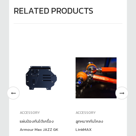
RELATED PRODUCTS
ACCESSORY
ACCESSORY
AC
BO
แผ่นป้องกันใต้เครื่อง
ลูกหมากกันโคลง
ชุ
Armour Max JAZZ GK
LinkMAX
J2