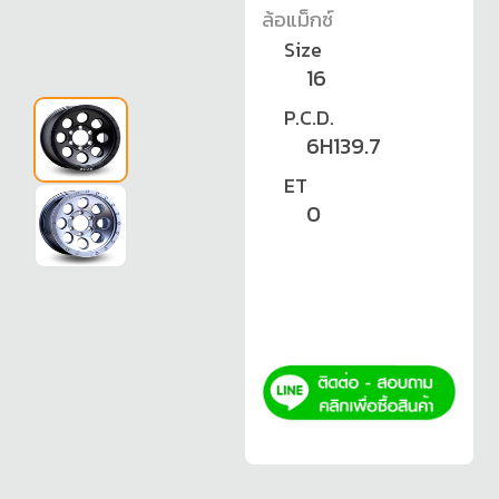
ล้อแม็กซ์
Size
16
P.C.D.
6H139.7
ET
0