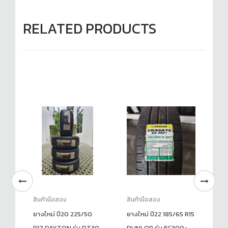
RELATED PRODUCTS
สินค้ามือสอง
สินค้ามือสอง
สิ
อ
ยางใหม่ ปี20 225/50
ยางใหม่ ปี22 185/65 R15
ยา
15
R17 DAYTON รุ่น DT30
DUNLOP รุ่น EC300+
R1