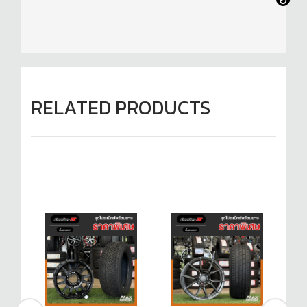
RELATED PRODUCTS