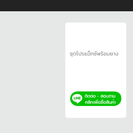
ชุดโปรแม็กซ์พร้อมยาง