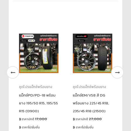
ชุดโปรแม็กซ์พร้อมยาง
ชุดโปรแม็กซ์พร้อมยาง
ชุ
ยาง
แม็กซ์PD/PD-18 พร้อม
แม็กซ์EM/VS8 สี DG
แม
)
ยาง 195/50 R15, 195/55
พร้อมยาง 225/45 R18,
พร
R15 (13900)
235/45 R18 (21500)
25
17,000
27,000
ราคาปกติ
ราคาปกติ
ร
ราคาโปรโมชั่น
ราคาโปรโมชั่น
ร