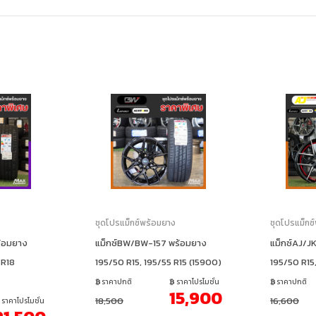
ง
ชุดโปรแม็กซ์พร้อมยาง
ชุดโปรแม็กซ
้อมยาง
แม็กซ์BW/BW-157 พร้อมยาง
แม็กซ์AJ/J
 R18
195/50 R15, 195/55 R15 (15900)
195/50 R15
ราคาปกติ
ราคาโปรโมชั่น
ราคาปกติ
15,900
18,500
16,600
ราคาโปรโมชั่น