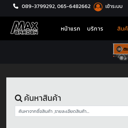
089-3799292,
065-6482662
เข้าระบบ
หน้าแรก
ชุดโปรแม็กซ์พร้อมยาง
(current)
หน้าแรก
บริการ
สินค
ค้นหาสินค้า