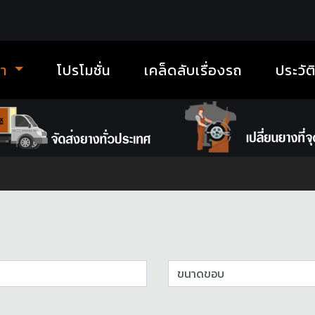
้า
โปรโมชั่น
เคล็ดลับเรื่องรถ
ประวัต