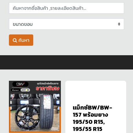
ค้นหา
แม็กซ์BW/BW-
157 พร้อมยาง
195/50 R15,
195/55 R15