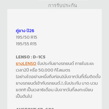
การรับประกัน
คู่ยาง ปี26
195/50 R15
195/55 R15
LENSO : D-1CS
ยางLENSO
รับประกันยางรถยนต์ ภายในระยะ
เวลา2ปี หรือ 50,000 กิโลเมตร
(อย่างใดอย่างหนึ่งถึงก่อน)นับจากวันที่เริ่มติดตั้ง
ยางรถยนต์เข้ากับรถยนต์⚠️รับประกัน บาด บวม
แตก!! เป็นเวลา6เดือน นับจากวันที่ลงทะเบียน
เป็นต้นไป