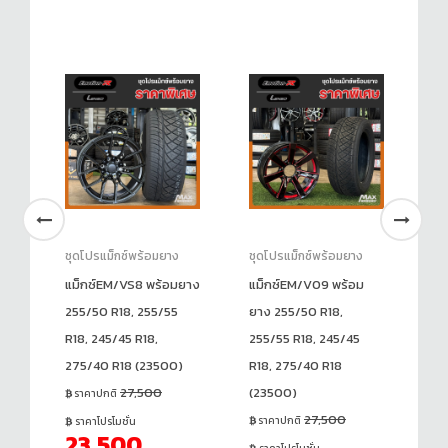
ชุดโปรแม็กซ์พร้อมยาง
ชุดโปรแม็กซ์พร้อมยาง
ชุ
S)
แม็กซ์EM/VS8 พร้อมยาง
แม็กซ์EM/V09 พร้อม
แม
6
255/50 R18, 255/55
ยาง 255/50 R18,
ยา
R18, 245/45 R18,
255/55 R18, 245/45
R1
275/40 R18 (23500)
R18, 275/40 R18
ร
27,500
(23500)
ราคาปกติ
ร
1
27,500
ราคาปกติ
ราคาโปรโมชั่น
23,500