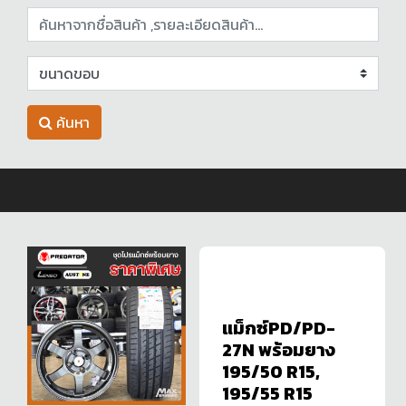
ค้นหา
แม็กซ์PD/PD-
27N พร้อมยาง
195/50 R15,
195/55 R15