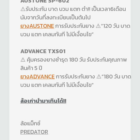
AUSTONE SP-602
⚠️รับประกัน บาด บวม แตก ตำ!! เป็นเวลา6เดือน
นับจากวันที่ลงทะเบียนเป็นต้นไป
ยางAUSTONE
การรับประกันยาง ⚠️“120 วัน บาด
บวม แตก เคลมทันที ไม่มีเงื่อนไข”
ADVANCE TXS01
⚠️ คุ้มครองยางชำรุด 180 วัน รับประกันคุณภาพ
สินค้า 5 ปี
ยางADVANCE
การรับประกันยาง ⚠️“180 วัน บาด
บวม แตก เคลมทันที ไม่มีเงื่อนไข”
ล้อเก่านำมาเทินได้!!
ล้อแม็กซ์
PREDATOR