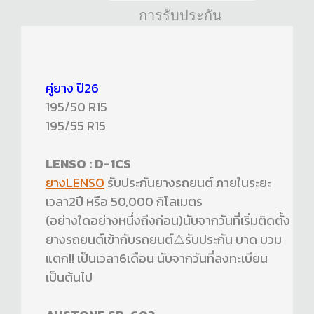
การรับประกัน
คู่ยาง ปี26
195/50 R15
195/55 R15
LENSO : D-1CS
ยางLENSO
รับประกันยางรถยนต์ ภายในระยะ
เวลา2ปี หรือ 50,000 กิโลเมตร
(อย่างใดอย่างหนึ่งถึงก่อน)นับจากวันที่เริ่มติดตั้ง
ยางรถยนต์เข้ากับรถยนต์⚠️รับประกัน บาด บวม
แตก!! เป็นเวลา6เดือน นับจากวันที่ลงทะเบียน
เป็นต้นไป