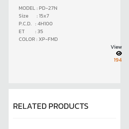
MODEL : PD-27N
Size : 15x7
P.C.D. : 4H100
ET : 35
COLOR : XP-FMD
View
194
RELATED PRODUCTS