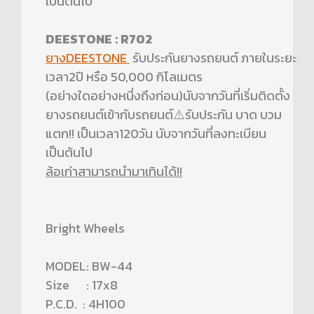
เป็นต้นไป
DEESTONE : R702
ยางDEESTONE
รับประกันยางรถยนต์ ภายในระยะ
เวลา2ปี หรือ 50,000 กิโลเมตร
(อย่างใดอย่างหนึ่งถึงก่อน)นับจากวันที่เริ่มติดตั้ง
ยางรถยนต์เข้ากับรถยนต์⚠️รับประกัน บาด บวม
แตก!! เป็นเวลา120วัน นับจากวันที่ลงทะเบียน
เป็นต้นไป
ล้อเก่าสามารถนำมาเทินได้!!
Bright Wheels
MODEL: BW-44
Size : 17x8
P.C.D. : 4H100