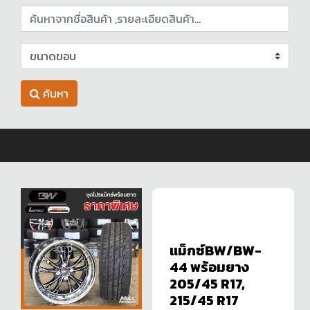
ค้นหา
แม็กซ์BW/BW-
44 พร้อมยาง
205/45 R17,
215/45 R17