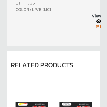
ET : 35
COLOR : LP/B (MC)
View
151
RELATED PRODUCTS