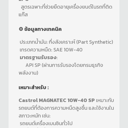
สูตรเฉพาะที่ช่วยยืดอายุเครื่องยนต์ในรถที่ติด
แก๊ส
⚙️ ข้อมูลทางเทคนิค
ประเภทน้ำมัน: กึ่งสังเคราะห์ (Part Synthetic)
เกรดความหนืด: SAE 10W-40
มาตรฐานรับรอง
:
API SP (ผ่านการรับรองโดยกรมธุรกิจ
พลังงาน)
เหมาะสำหรับ :
Castrol MAGNATEC 10W-40 SP
เหมาะกับ
รถยนต์ที่ต้องการความหนืดสูงขึ้น และใช้งานใน
สภาวะหนัก เช่น:
รถยนต์เครื่องเบนซินทั่วไป