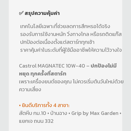
✅
สรุปความคุ้มค่า
เทคโนโลยีเฉพาะที่ช่วยลดการสึกหรอได้จริง
รองรับการใช้งานหนัก วิ่งทางไกล หรือรถติดแก๊ส
ปกป้องต่อเนื่องตั้งแต่สตาร์ททุกเช้า
ราคาคุ้มค่าในระดับที่ผู้ใช้มืออาชีพให้ความไว้วางใจ
Castrol MAGNATEC 10W-40 –
ปกป้องไม่มี
หยุด ทุกครั้งที่สตาร์ท
เพราะเครื่องยนต์ของคุณ ไม่ควรเริ่มต้นวันใหม่ด้วย
ความเสี่ยง
• ยินดีบริการทั้ง 4 สาขา:
สัตหีบ กม.10 • บ้านฉาง • Grip by Max Garden •
แยกเจ ถนน 332