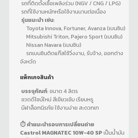
รถที่ติดตั้งเชื้อเพลิงร่วม (NGV / CNG / LPG)
รถที่ใช้งานหนักหรือใช้งานนานต่อเนื่อง
รุ่นแนะนำ เช่น
:
Toyota Innova, Fortuner, Avanza (เบนซิน)
Mitsubishi Triton, Pajero Sport (เบนซิน)
Nissan Navara (เบนซิน)
รถเบนซินติดแก๊สใช้วิ่งงาน, รับจ้าง, ออกต่าง
จังหวัด
แพ็กเกจสินค้า
บรรจุภัณฑ์
: ขนาด 4 ลิตร
ขวดดีไซน์ใหม่ สีเขียวเข้ม เรียบหรู
มีฝาล็อกนิรภัย ใช้งานง่าย สะดวกเท
⏱️ คำแนะนำรอบการเปลี่ยนถ่าย
Castrol MAGNATEC 10W-40 SP
เป็นน้ำมัน