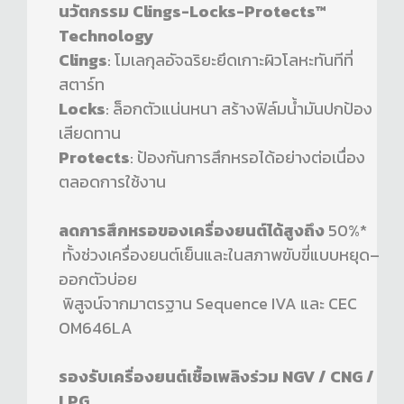
นวัตกรรม Clings-Locks-Protects™
Technology
Clings
: โมเลกุลอัจฉริยะยึดเกาะผิวโลหะทันทีที่
สตาร์ท
Locks
: ล็อกตัวแน่นหนา สร้างฟิล์มน้ำมันปกป้อง
เสียดทาน
Protects
: ป้องกันการสึกหรอได้อย่างต่อเนื่อง
ตลอดการใช้งาน
ลดการสึกหรอของเครื่องยนต์ได้สูงถึง
50%*
ทั้งช่วงเครื่องยนต์เย็นและในสภาพขับขี่แบบหยุด–
ออกตัวบ่อย
พิสูจน์จากมาตรฐาน Sequence IVA และ CEC
OM646LA
รองรับเครื่องยนต์เชื้อเพลิงร่วม NGV / CNG /
LPG