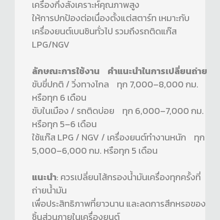
เครื่องกึ่งสังเคราะห์คุณภาพสูง
ให้การปกป้องต่อเนื่องตั้งแต่สตาร์ท เหมาะกับ
เครื่องยนต์เบนซินทั่วไป รวมถึงรถติดแก๊ส
LPG/NGV
ลักษณะการใช้งาน คำแนะนำในการเปลี่ยนถ่าย
ขับขี่ปกติ / วิ่งทางไกล ทุก 7,000–8,000 กม.
หรือทุก 6 เดือน
ขับในเมือง / รถติดบ่อย ทุก 6,000–7,000 กม.
หรือทุก 5–6 เดือน
ใช้แก๊ส LPG / NGV / เครื่องยนต์ทำงานหนัก ทุก
5,000–6,000 กม. หรือทุก 5 เดือน
แนะนำ
: ควรเปลี่ยนไส้กรองน้ำมันเครื่องทุกครั้งที่
ถ่ายน้ำมัน
เพื่อประสิทธิภาพที่ยาวนาน และลดการสึกหรอของ
ชิ้นส่วนภายในเครื่องยนต์