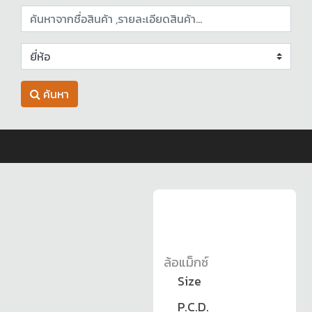
ค้นหา
ล้อแม็กซ์
Size
P.C.D.