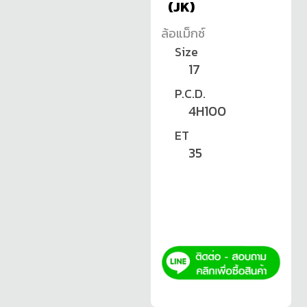
(JK)
ล้อแม็กซ์
Size
17
P.C.D.
4H100
ET
35