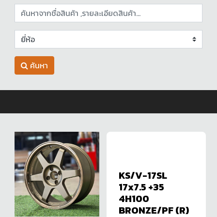
ค้นหา
KS/V-17SL
17x7.5 +35
4H100
BRONZE/PF (R)