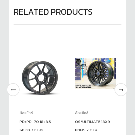
RELATED PRODUCTS
ล้อแม็กซ์
ล้อแม็กซ์
ล้อ
PD/PD-70 18x8.5
OS/ULTIMATE 18X9
SF
B-
6H139.7 ET35
6H139.7 ET0
6H