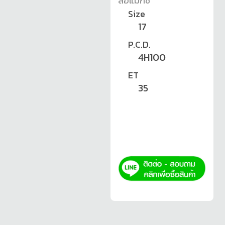
ล้อแม็กซ์
Size
17
P.C.D.
4H100
ET
35