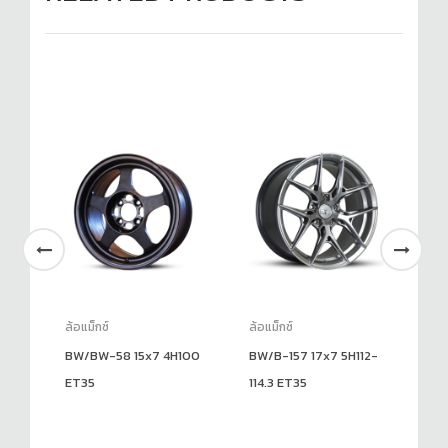
ล้อแม็กซ์
ล้อแม็กซ์
ล้อ
BW/BW-58 15x7 4H100
BW/B-157 17x7 5H112-
PP
ET35
114.3 ET35
4H