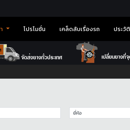
้า
โปรโมชั่น
เคล็ดลับเรื่องรถ
ประวัต