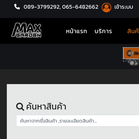
089-3799292,
065-6482662
เข้าระบบ
หน้าแรก
อะไหล่ช่วงล่าง
(current)
หน้าแรก
บริการ
สินค
ค้นหาสินค้า