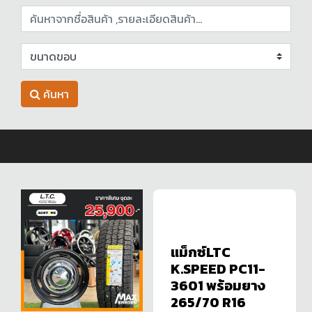
ค้นหา
แม็กซ์LTC
K.SPEED PC11-
3601 พร้อมยาง
265/70 R16