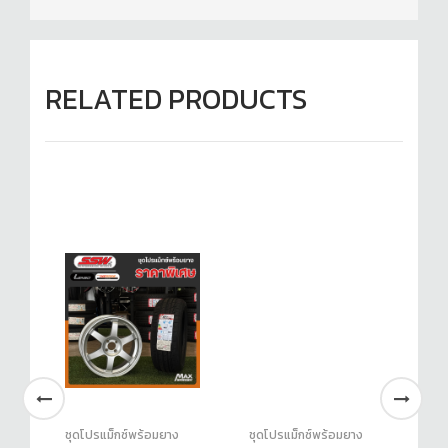
RELATED PRODUCTS
ชุดโปรแม็กซ์พร้อมยาง
ชุดโปรแม็กซ์พร้อมยาง
ชุ