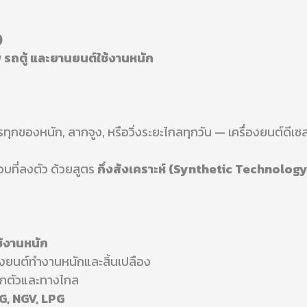
)
ัพ รถตู้ และยานยนต์ใช้งานหนัก
รรทุกของหนัก, ลากจูง, หรือวิ่งระยะไกลทุกวัน — เครื่องยนต์ดี
บที่ลงตัว ด้วยสูตร
กึ่งสังเคราะห์ (Synthetic Technology
ช้งานหนัก
ื่องยนต์ทำงานหนักและสิ้นเปลือง
อกตัวและทางไกล
G, NGV, LPG