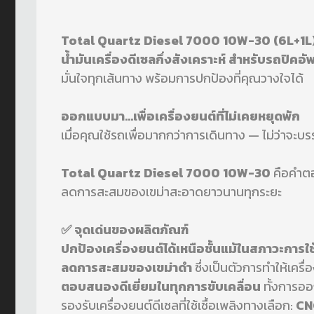
Total Quartz Diesel 7000 10W-30 (6L+1L
น้ำมันเครื่องดีเซลกึ่งสังเคราะห์ สำหรับรถปิคอ
มั่นใจทุกเส้นทาง พร้อมการปกป้องที่คุณวางใจได้
ออกแบบมา...เพื่อเครื่องยนต์ที่ไม่เคยหยุดพัก
เมื่อคุณใช้รถเพื่อมากกว่าการเดินทาง — ไม่ว่าจะบ
Total Quartz Diesel 7000 10W-30
คือคำตอ
ลดการสะสมของเขม่าสะอาดยาวนานทุกระยะ
✅ จุดเด่นของผลิตภัณฑ์
ปกป้องเครื่องยนต์ได้เหนือชั้นแม้ในสภาวะการใ
ลดการสะสมของเขม่าดำ
ซึ่งเป็นตัวการทำให้เคร
ตอบสนองดีเยี่ยมในทุกการขับเคลื่อน
ทั้งการอ
รองรับเครื่องยนต์ดีเซลที่ใช้เชื้อเพลิงทางเลือก:
CN