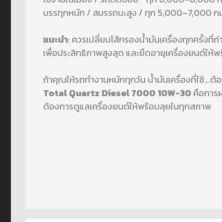
บรรทุกหนัก / สมรรถนะสูง / ทุก 5,000–7,000 กม
แนะนำ
: ควรเปลี่ยนไส้กรองน้ำมันเครื่องทุกครั้งที่ถ่
เพื่อประสิทธิภาพสูงสุด และยืดอายุเครื่องยนต์ให
ถ้าคุณให้รถทำงานหนักทุกวัน น้ำมันเครื่องที่ใช้...ต้
Total Quartz Diesel 7000 10W-30
คือการผ
ต้องการดูแลเครื่องยนต์ให้พร้อมลุยในทุกสภาพ