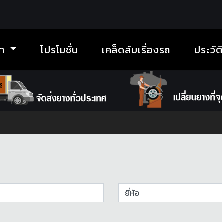
้า
โปรโมชั่น
เคล็ดลับเรื่องรถ
ประวัต