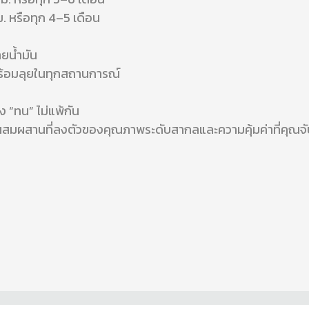
. หรือทุก 4–5 เดือน
ายน้ำมัน
้พร้อมลุยในทุกสถานการณ์
อง “ทน” ไม่แพ้กัน
สมผสานที่ลงตัวของคุณภาพระดับสากลและความคุ้มค่าที่คุณจับต