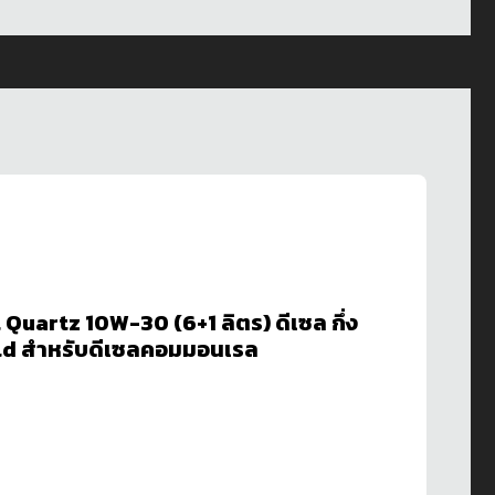
l Quartz 10W-30 (6+1 ลิตร) ดีเซล กึ่ง
ield สำหรับดีเซลคอมมอนเรล