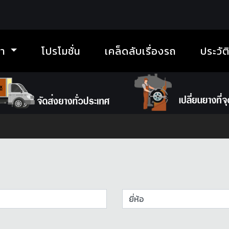
้า
โปรโมชั่น
เคล็ดลับเรื่องรถ
ประวัต