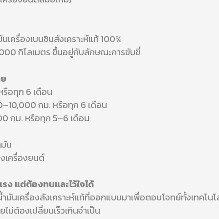
นเครื่องเบนซินสังเคราะห์แท้ 100%
0 กิโลเมตร ขึ้นอยู่กับลักษณะการขับขี่
าย
รือทุก 6 เดือน
0–10,000 กม. หรือทุก 6 เดือน
 กม. หรือทุก 5–6 เดือน
ำมัน
งเครื่องยนต์
งแรง แต่ต้องทนและไว้ใจได้
น้ำมันเครื่องสังเคราะห์แท้ที่ออกแบบมาเพื่อตอบโจทย์ทั้งเทคโ
ไม่ต้องเปลี่ยนเร็วเกินจำเป็น