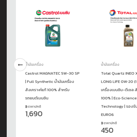
น้ำมันเครื่อง
น้ำมันเครื่อง
 SP
Total Quartz INEO XTRA
น้ำมันเครื่องปิคอัพ C
LONG LIFE 0W‑20 (1 L) น้ำมัน
MAGNATEC 5W-30 (
เครื่องเบนซิน-ดีเซล สังเคราะห์แท้
ดีเซล สังเคราะห์แท้ 
100% | Eco‑Science
ปกป้องสูงสุด
Technology | รองรับ Hybrid &
ราคาปกติ
1,950
EURO6
ราคาปกติ
450