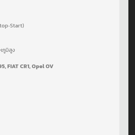
Stop‑Start)
ูมิสูง
5, FIAT CR1, Opel OV