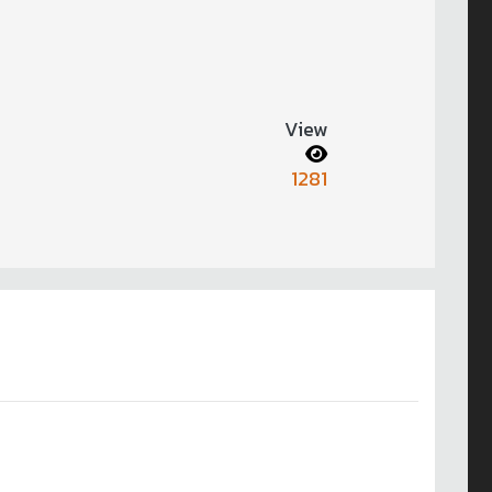
View
1281