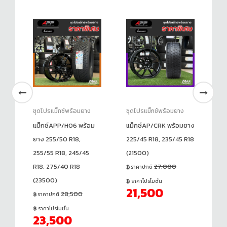
ชุดโปรแม็กซ์พร้อมยาง
ชุดโปรแม็กซ์พร้อมยาง
ชุ
ยาง
แม็กซ์APP/H06 พร้อม
แม็กซ์AP/CRK พร้อมยาง
แม
ยาง 255/50 R18,
225/45 R18, 235/45 R18
25
255/55 R18, 245/45
(21500)
R1
R18, 275/40 R18
27,000
27
ราคาปกติ
(23500)
ร
ราคาโปรโมชั่น
21,500
28,500
ราคาปกติ
ร
2
ราคาโปรโมชั่น
23,500