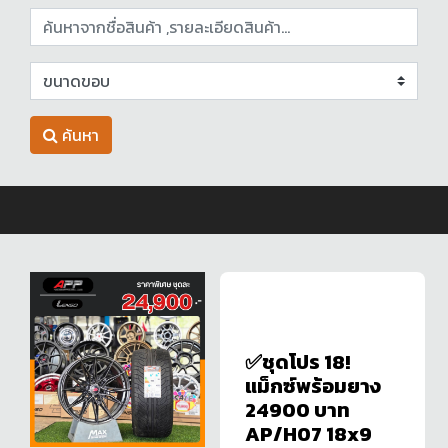
ค้นหา
✅ชุดโปร 18!
แม็กซ์พร้อมยาง
24900 บาท
AP/H07 18x9