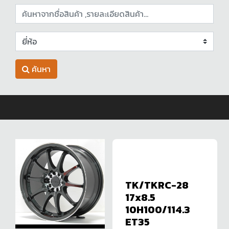
ค้นหา
TK/TKRC-28
17x8.5
10H100/114.3
ET35