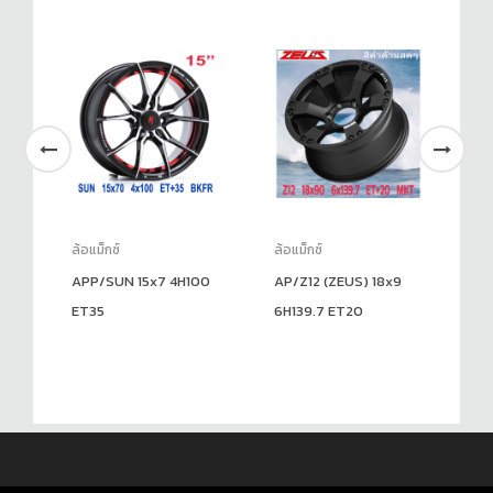
ล้อแม็กซ์
ล้อแม็กซ์
ล้อ
APP/SUN 15x7 4H100
AP/Z12 (ZEUS) 18x9
LG
ET35
6H139.7 ET20
+2