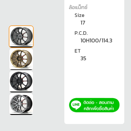
ล้อแม็กซ์
Size
17
P.C.D.
10H100/114.3
ET
35