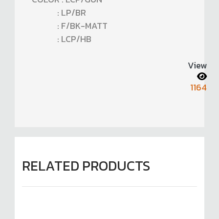
: LP/BR
: F/BK-MATT
: LCP/HB
View
1164
RELATED PRODUCTS