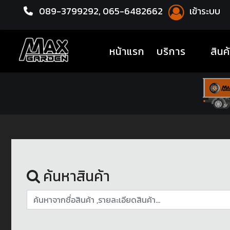
089-3799292,
065-6482662
เข้าระบบ
หน้าแรก
ล้อแม็กซ์
(current)
หน้าแรก
บริการ
สินค
ค้นหาสินค้า