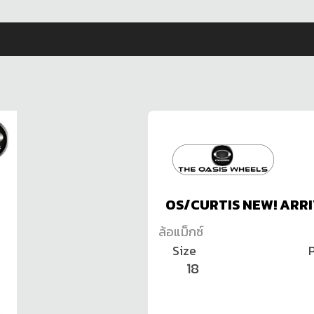
OS/CURTIS NEW! ARRI
ล้อแม็กซ์
Size
P
18