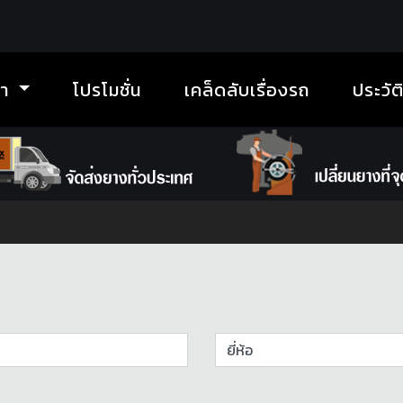
้า
โปรโมชั่น
เคล็ดลับเรื่องรถ
ประวัต