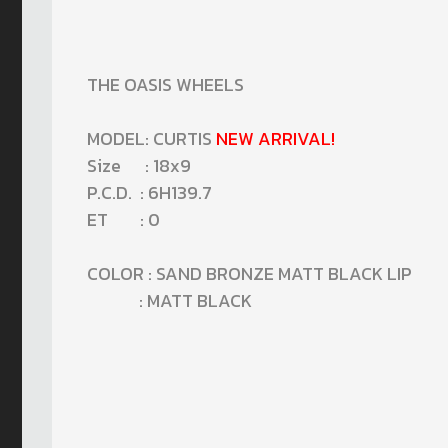
THE OASIS WHEELS
MODEL: CURTIS
NEW ARRIVAL!
Size : 18x9
P.C.D. : 6H139.7
ET : 0
COLOR : SAND BRONZE MATT BLACK LIP
: MATT BLACK