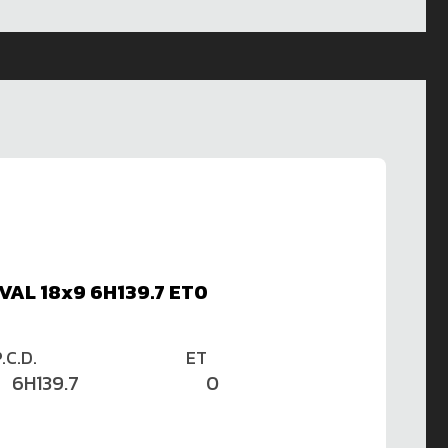
VAL 18x9 6H139.7 ET0
.C.D.
ET
6H139.7
0