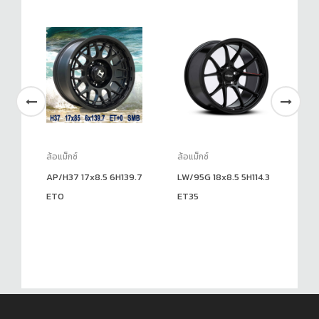
ล้อแม็กซ์
ล้อแม็กซ์
ล้อ
0
AP/H37 17x8.5 6H139.7
LW/95G 18x8.5 5H114.3
TK
ET0
ET35
ET