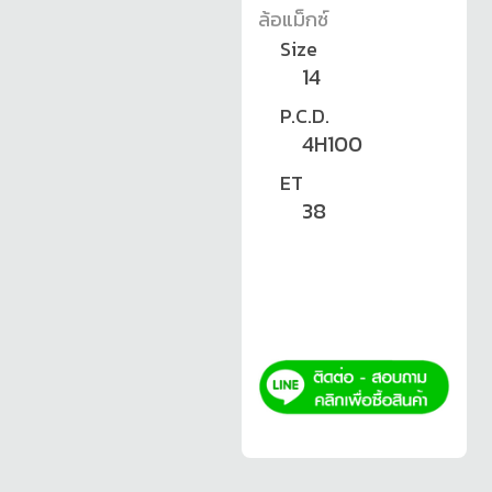
ล้อแม็กซ์
Size
14
P.C.D.
4H100
ET
38