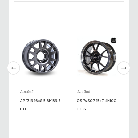
ล้อแม็กซ์
ล้อแม็กซ์
ล้อ
100
AP/Z19 16x8.5 6H139.7
OS/WS07 15x7 4H100
AP
ET0
ET35
6H