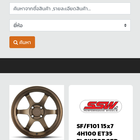
ค้นหา
SF/F101 15x7
4H100 ET35