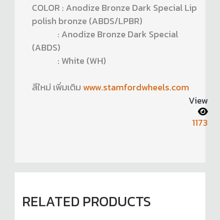
COLOR : Anodize Bronze Dark Special Lip
polish bronze (ABDS/LPBR)
: Anodize Bronze Dark Special
(ABDS)
: White (WH)
สีใหม่ เพิ่มเติม
www.stamfordwheels.com
View
1173
RELATED PRODUCTS