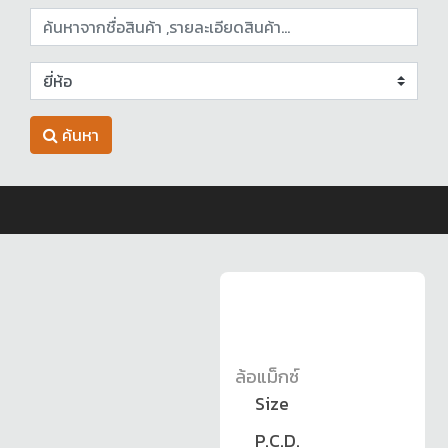
ค้นหา
ล้อแม็กซ์
Size
P.C.D.