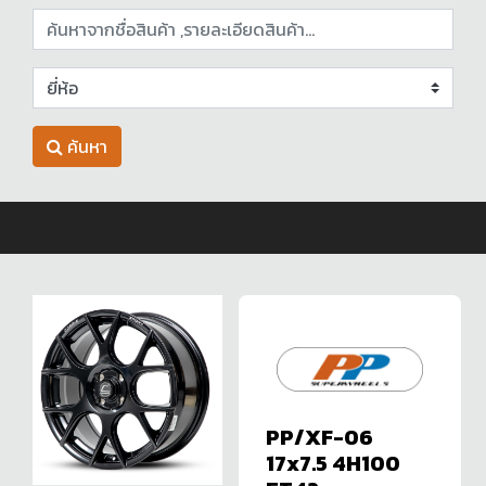
ค้นหา
PP/XF-06
17x7.5 4H100