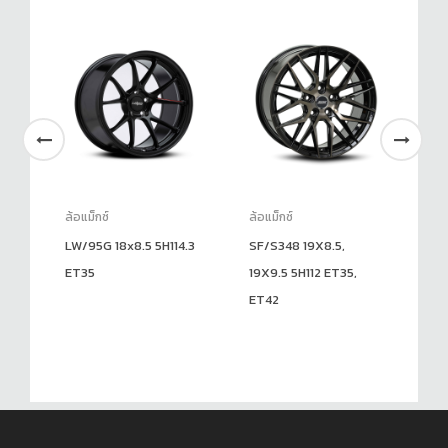
ล้อแม็กซ์
ล้อแม็กซ์
ล้อ
LW/95G 18x8.5 5H114.3
SF/S348 19X8.5,
AP
ET35
19X9.5 5H112 ET35,
6H
ET42