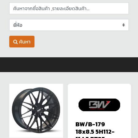
ค้นหา
BW/B-179
18x8.5 5H112-