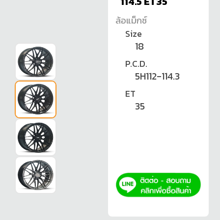
114.5 ET35
ล้อแม็กซ์
Size
18
P.C.D.
5H112-114.3
ET
35