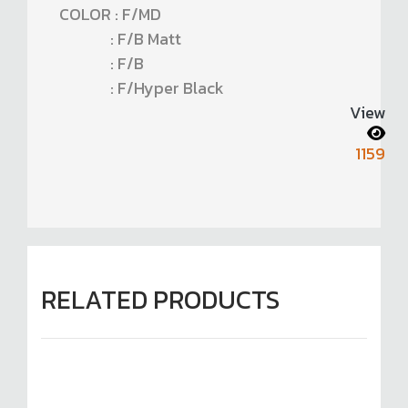
COLOR : F/MD
: F/B Matt
: F/B
: F/Hyper Black
View
1159
RELATED PRODUCTS