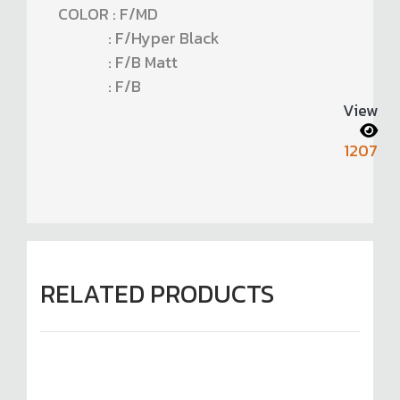
COLOR : F/MD
: F/Hyper Black
: F/B Matt
: F/B
View
1207
RELATED PRODUCTS