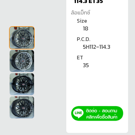
114.3 ET35
ล้อแม็กซ์
Size
18
P.C.D.
5H112-114.3
ET
35