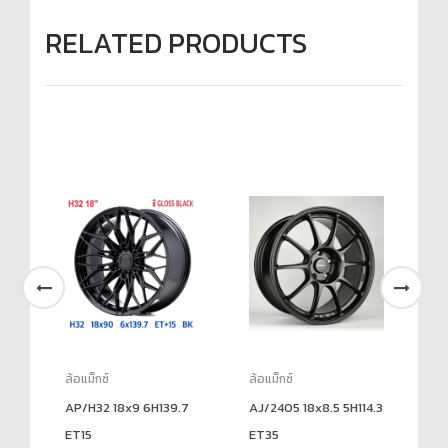
RELATED PRODUCTS
ล้อแม็กซ์
ล้อแม็กซ์
ล้อ
AP/H32 18x9 6H139.7
AJ/2405 18x8.5 5H114.3
AJ
ET15
ET35
10