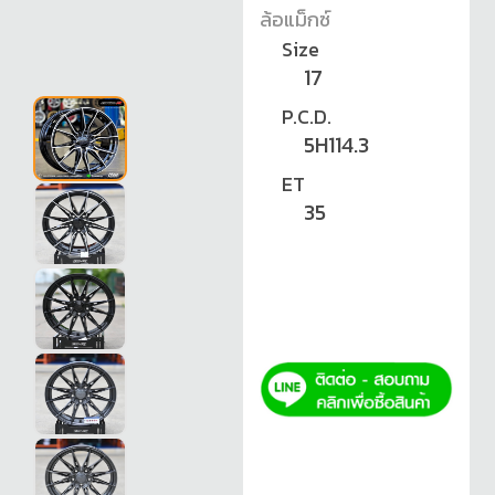
ล้อแม็กซ์
Size
17
P.C.D.
5H114.3
ET
35