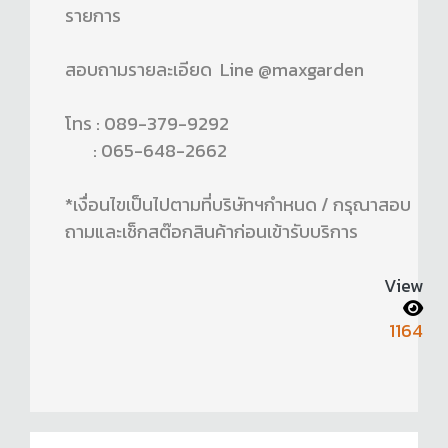
รายการ
สอบถามรายละเอียด Line @maxgarden
โทร : 089-379-9292
: 065-648-2662
*เงื่อนไขเป็นไปตามที่บริษัทฯกำหนด / กรุณาสอบ
ถามและเช็กสต๊อกสินค้าก่อนเข้ารับบริการ
View
1164