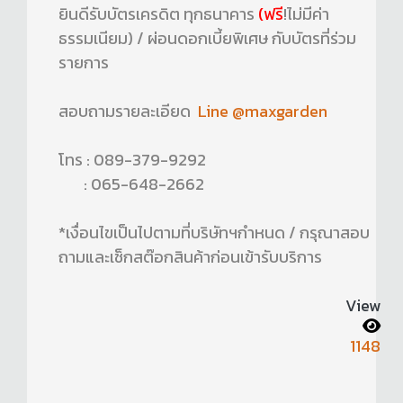
ยินดีรับบัตรเครดิต ทุกธนาคาร
(ฟรี
!ไม่มีค่า
ธรรมเนียม) / ผ่อนดอกเบี้ยพิเศษ กับบัตรที่ร่วม
รายการ
สอบถามรายละเอียด
Line @maxgarden
โทร : 089-379-9292
: 065-648-2662
*เงื่อนไขเป็นไปตามที่บริษัทฯกำหนด / กรุณาสอบ
ถามและเช็กสต๊อกสินค้าก่อนเข้ารับบริการ
View
1148