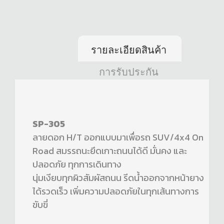
รายละเอียดสินค้า
การรับประกัน
SP-305
ลายดอก H/T ออกแบบมาเพื่อรถ SUV/4x4 On
Road สมรรถนะยึดเกาะถนนได้ดี มั่นคง และ
ปลอดภัย ทุกการเดินทาง
นุ่มเงียบทุกผิวสัมผัสถนน รีดน้ำออกจากหน้ายาง
ได้รวดเร็ว เพิ่มความปลอดภัยในทุกเส้นทางการ
ขับขี่