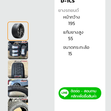
D-1CS
ยางรถยนต์
หน้ากว้าง
195
แก้มยางสูง
55
ขนาดกระทะล้อ
15