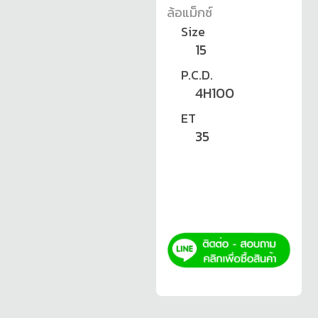
ล้อแม็กซ์
Size
15
P.C.D.
4H100
ET
35