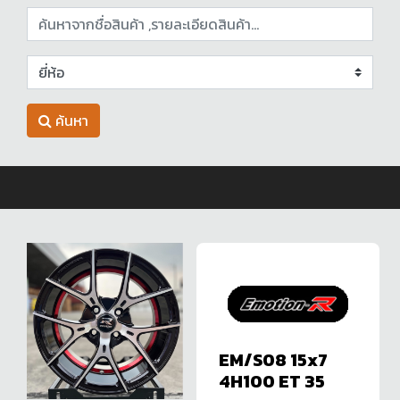
ค้นหา
EM/S08 15x7
4H100 ET 35