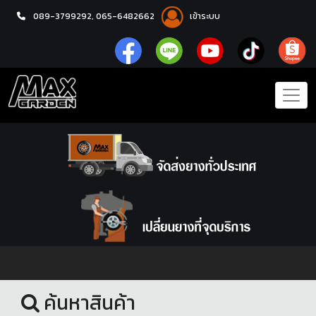
089-3799292,
065-6482662
เข้าระบบ
หน้าแรก
โช้คอัพ
ค้นหาสินค้า