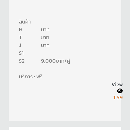
สินค้า
H บาท
T บาท
J บาท
S1
S2 9,000บาท/คู่
บริการ : ฟรี
View
1159