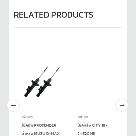
RELATED PRODUCTS
โช้คอัพ
โช้คอัพ
โช
๊ส
โช้คอัพ PROFENDER
โช้คหลัง CITY 19-
PR
สำหรับ ISUZU D-MAX
24 E20145
SE