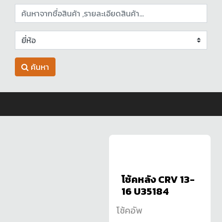
ค้นหา
โช้คหลัง CRV 13-
16 U35184
โช้คอัพ