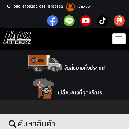
089-3799292,
065-6482662
เข้าระบบ
หน้าแรก
โช้คอัพ
ค้นหาสินค้า