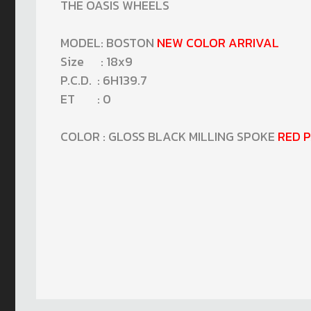
THE OASIS WHEELS
MODEL: BOSTON
NEW COLOR ARRIVAL
Size : 18x9
P.C.D. : 6H139.7
ET : 0
COLOR : GLOSS BLACK MILLING SPOKE
RED P