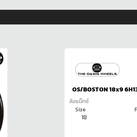
OS/BOSTON 18x9 6H13
ล้อแม็กซ์
Size
P
18