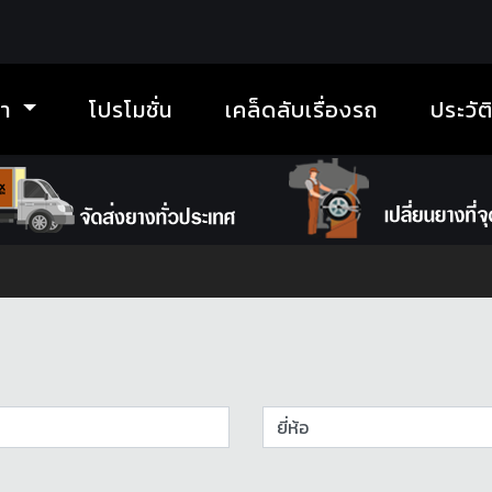
้า
โปรโมชั่น
เคล็ดลับเรื่องรถ
ประวัต