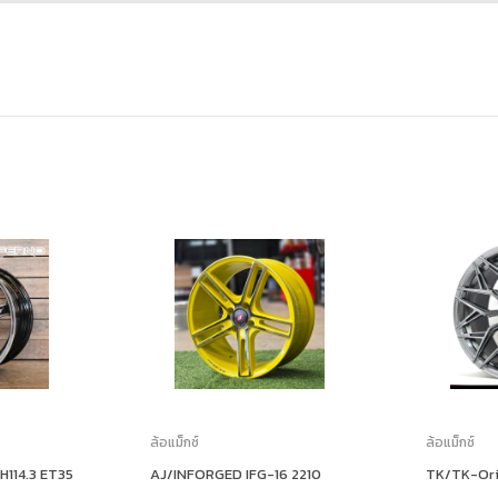
ล้อแม็กซ์
ล้อแม็กซ์
H114.3 ET35
AJ/INFORGED IFG-16 2210
TK/TK-Ori