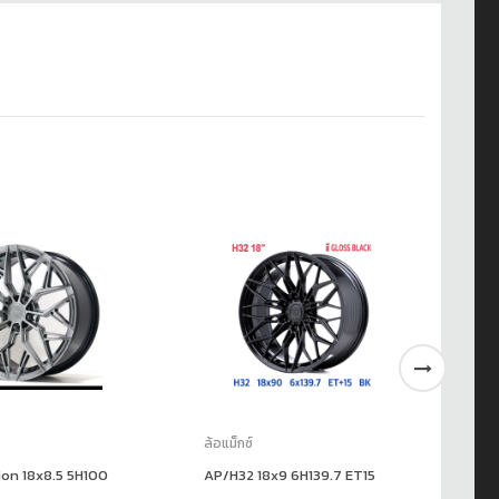
ล้อแม็กซ์
ล้อ
on 18x8.5 5H100
AP/H32 18x9 6H139.7 ET15
AJ