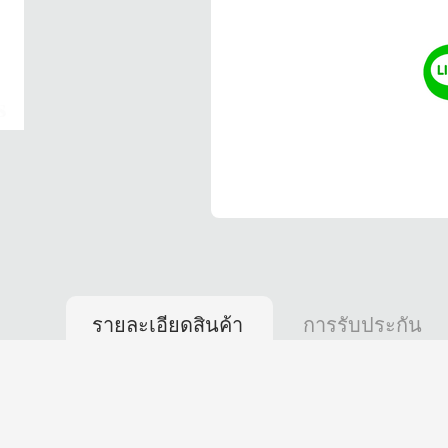
รายละเอียดสินค้า
การรับประกัน