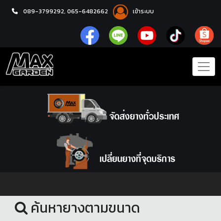
089-3799292,
065-6482662
เข้าระบบ
หน้าแรก
ยางรถยนต์
ค้นหายางตามขนาด