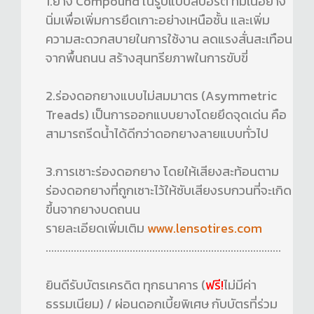
1.ยาง Compound ในรูปแบบสปอร์ต ที่มีเนื้อยาง
นิ่มเพื่อเพิ่มการยึดเกาะอย่างเหนือชั้น และเพิ่ม
ความสะดวกสบายในการใช้งาน ลดแรงสั่นสะเทือน
จากพื้นถนน สร้างสุนทรียภาพในการขับขี่
2.ร่องดอกยางแบบไม่สมมาตร (Asymmetric
Treads) เป็นการออกแบบยางโดยยึดจุดเด่น คือ
สามารถรีดน้ำได้ดีกว่าดอกยางลายแบบทั่วไป
3.การเซาะร่องดอกยาง โดยให้เสียงสะท้อนตาม
ร่องดอกยางที่ถูกเซาะไว้ให้ซับเสียงรบกวนที่จะเกิด
ขึ้นจากยางบดถนน
รายละเอียดเพิ่มเติม
www.lensotires.com
....................................................................................
ยินดีรับบัตรเครดิต ทุกธนาคาร (
ฟรี!
ไม่มีค่า
ธรรมเนียม) / ผ่อนดอกเบี้ยพิเศษ กับบัตรที่ร่วม