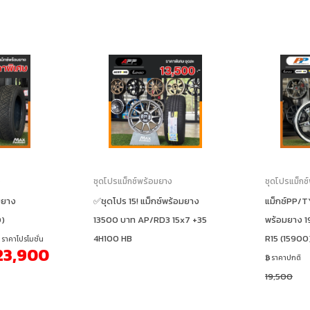
ง
ชุดโปรแม็กซ์พร้อมยาง
ชุดโปรแม็กซ
มยาง
✅ชุดโปร 15! แม็กซ์พร้อมยาง
แม็กซ์PP/
0)
13500 บาท AP/RD3 15x7 +35
พร้อมยาง 1
4H100 HB
R15 (15900
ราคาโปรโมชั่น
23,900
ราคาปกติ
19,500