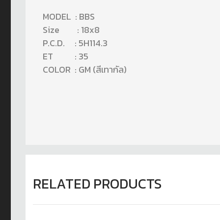
MODEL : BBS
Size : 18x8
P.C.D. : 5H114.3
ET : 35
COLOR : GM (สีเทากัล)
RELATED PRODUCTS