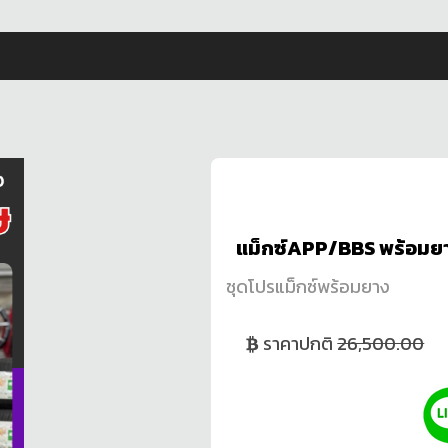
แม็กซ์APP/BBS พร้อมยา
ชุดโปรแม็กซ์พร้อมยาง
ราคาปกติ
26,500.00