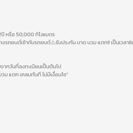
ปี หรือ 50,000 กิโลเมตร
้งยางรถยนต์เข้ากับรถยนต์⚠️รับประกัน บาด บวม แตก!! เป็นเวลา6
จากวันที่ลงทะเบียนเป็นต้นไป
ม แตก เคลมทันที ไม่มีเงื่อนไข”