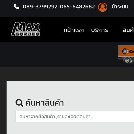
089-3799292,
065-6482662
เข้าระบบ
หน้าแรก
ชุดโปรแม็กซ์พร้อมยาง
(current)
หน้าแรก
บริการ
สินค
ค้นหาสินค้า