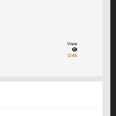
View
1246