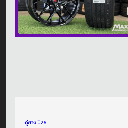
คู่ยาง ปี26