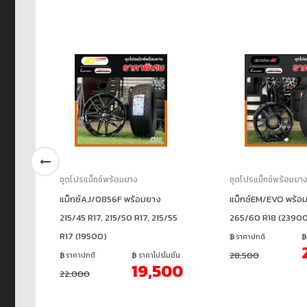
ชุดโปรแม็กซ์พร้อมยาง
ชุดโปรแม็กซ์พร้อมยา
/45
แม็กซ์AJ/0856F พร้อมยาง
แม็กซ์EM/EVO พร้อ
215/45 R17, 215/50 R17, 215/55
265/60 R18 (2390
R17 (19500)
ชั่น
ราคาปกติ
00
28,500
ราคาปกติ
ราคาโปรโมชั่น
19,500
22,000