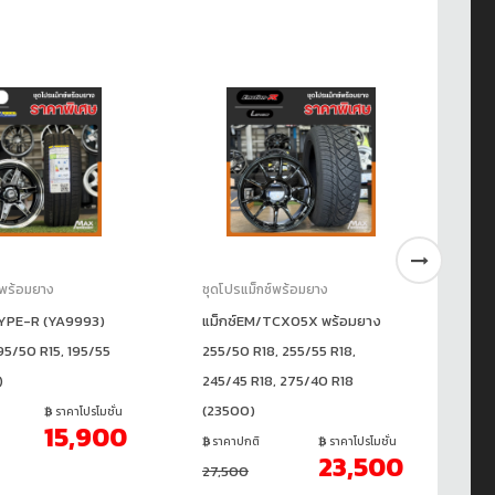
์พร้อมยาง
ชุดโปรแม็กซ์พร้อมยาง
ชุ
TYPE-R (YA9993)
แม็กซ์EM/TCX05X พร้อมยาง
✅ช
95/50 R15, 195/55
255/50 R18, 255/55 R18,
24
)
245/45 R18, 275/40 R18
6H
(23500)
ราคาโปรโมชั่น
15,900
ราคาปกติ
ราคาโปรโมชั่น
23,500
27,500