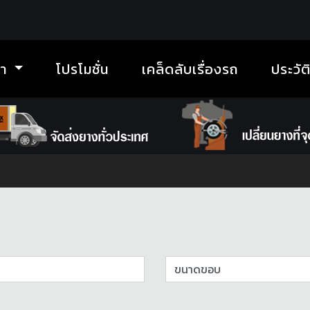
้า
โปรโมชั่น
เคล็ดลับเรื่องรถ
ประวัต