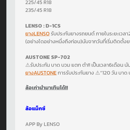
225/45 R18
235/45 R18
LENSO : D-1CS
ยางLENSO
รับประกันยางรถยนต์ ภายในระยะเวลา2
(อย่างใดอย่างหนึ่งถึงก่อน)นับจากวันที่เริ่มติดตั
AUSTONE SP-702
⚠️รับประกัน บาด บวม แตก ตำ!! เป็นเวลา6เดือน นับ
ยางAUSTONE
การรับประกันยาง ⚠️“120 วัน บาด บว
ล้อเก่านำมาเทินได้!!
ล้อแม็กซ์
APP By LENSO