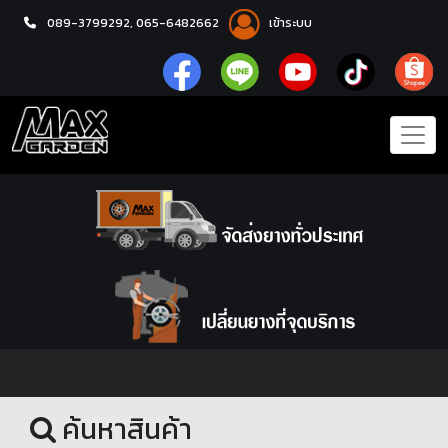
089-3799292,
065-6482662
เข้าระบบ
หน้าแรก
โช้คอัพ
ค้นหาสินค้า