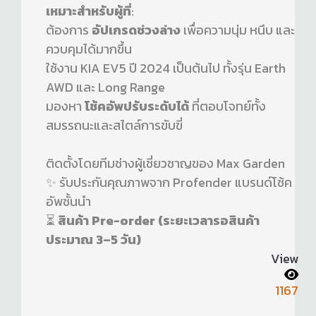
เหมาะสำหรับผู้ที่
:
ต้องการ
อัปเกรดช่วงล่าง
เพื่อความนุ่ม หนึบ และ
ควบคุมได้มากขึ้น
ใช้งาน KIA EV5 ปี 2024 เป็นต้นไป ทั้งรุ่น Earth
AWD และ Long Range
มองหา
โช้คอัพปรับระดับได้
ที่ตอบโจทย์ทั้ง
สมรรถนะและสไตล์การขับขี่
ติดตั้งโดยทีมช่างผู้เชี่ยวชาญของ Max Garden
✨ รับประกันคุณภาพจาก Profender แบรนด์โช้ค
อัพชั้นนำ
⏳
สินค้า Pre-order (ระยะเวลารอสินค้า
ประมาณ 3–5 วัน)
View
1167