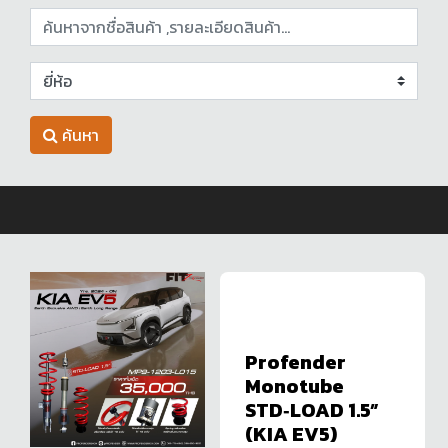
ค้นหา
Profender
Monotube
STD‑LOAD 1.5”
(KIA EV5)