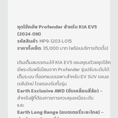
ชุดโช้คอัพ Profender สำหรับ KIA EV5
(2024‑ON)
รหัสสินค้า
: MP9‑1203‑L015
ราคาทั้งเซ็ต
: 35,000 บาท (พร้อมบริการติดตั้ง)
เติมเต็มสมรรถนะให้ KIA EV5 ของคุณด้วยชุดโช้ค
อัพระดับพรีเมียมจาก Profender รุ่นปรับระดับได้
เต็มระบบ ที่ออกแบบเฉพาะสำหรับ EV SUV เจเนอ
เรชันใหม่ โดยรองรับทั้งรุ่น
Earth Exclusive AWD (ขับเคลื่อนสี่ล้อ)
–
สำหรับผู้ที่ต้องการการควบคุมเหนือระดับ
และ
Earth Long Range (แบตเตอรี่ระยะไกล)
–