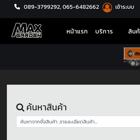
089-3799292,
065-6482662
เข้าระบบ
หน้าแรก
อะไหล่ช่วงล่าง
(current)
หน้าแรก
บริการ
สินค
ค้นหาสินค้า