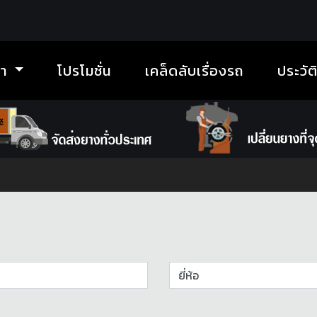
้า
โปรโมชั่น
เคล็ดลับเรื่องรถ
ประวัต