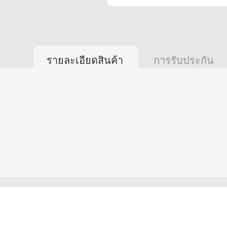
รายละเอียดสินค้า
การรับประกัน