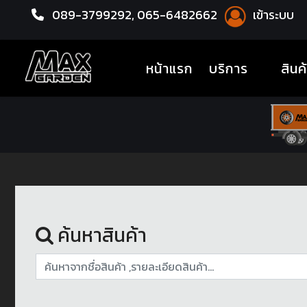
089-3799292,
065-6482662
เข้าระบบ
หน้าแรก
ชุดโปรแม็กซ์พร้อมยาง
(current)
หน้าแรก
บริการ
สินค
ค้นหาสินค้า