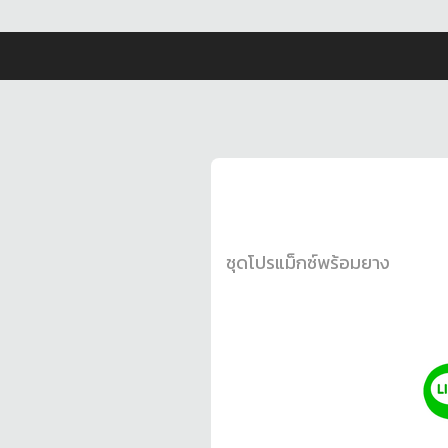
ชุดโปรแม็กซ์พร้อมยาง