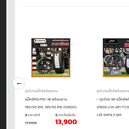
ชุดโปรแม็กซ์พร้อมยาง
ชุดโปรแม็กซ์พร้อมยา
แม็กซ์PD/PD-18 พร้อมยาง
✅ชุดโปร 18! แม็กซ์พ
+38
195/50 R15, 195/55 R15 (13900)
21900 บาท AP/TC0
+35 5H114.3 GM
ราคาปกติ
ราคาโปรโมชั่น
13,900
17,000