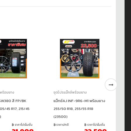
์พร้อมยาง
ชุดโปรแม็กซ์พร้อมยาง
ชุ
SW380 สี FP/BK
แม็กซ์AJ INF-9R6-M1 พร้อมยาง
แม
05/45 R17, 215/45
255/50 R18, 255/55 R18
19
)
(23500)
ร
17
ราคาโปรโมชั่น
ราคาปกติ
ราคาโปรโมชั่น