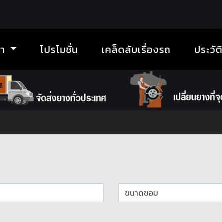
้า
โปรโมชั่น
เคล็ดลับเรื่องรถ
ประวัต