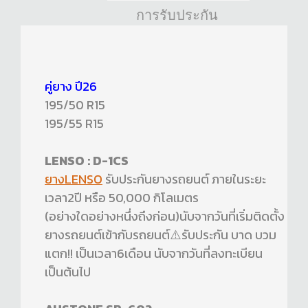
การรับประกัน
คู่ยาง ปี26
195/50 R15
195/55 R15
LENSO : D-1CS
ยางLENSO
รับประกันยางรถยนต์ ภายในระยะ
เวลา2ปี หรือ 50,000 กิโลเมตร
(อย่างใดอย่างหนึ่งถึงก่อน)นับจากวันที่เริ่มติดตั้ง
ยางรถยนต์เข้ากับรถยนต์⚠️รับประกัน บาด บวม
แตก!! เป็นเวลา6เดือน นับจากวันที่ลงทะเบียน
เป็นต้นไป