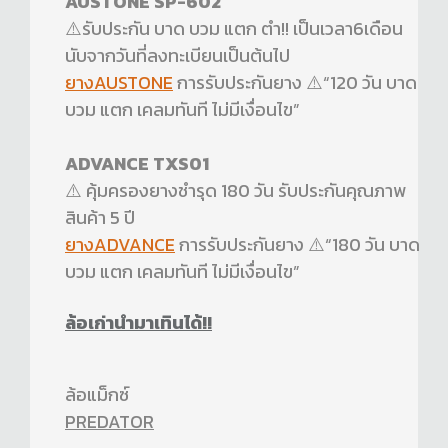
AUSTONE SP-602
⚠️รับประกัน บาด บวม แตก ตำ!! เป็นเวลา6เดือน
นับจากวันที่ลงทะเบียนเป็นต้นไป
ยางAUSTONE
การรับประกันยาง ⚠️“120 วัน บาด
บวม แตก เคลมทันที ไม่มีเงื่อนไข”
ADVANCE TXS01
⚠️ คุ้มครองยางชำรุด 180 วัน รับประกันคุณภาพ
สินค้า 5 ปี
ยางADVANCE
การรับประกันยาง ⚠️“180 วัน บาด
บวม แตก เคลมทันที ไม่มีเงื่อนไข”
ล้อเก่านำมาเทินได้!!
ล้อแม็กซ์
PREDATOR