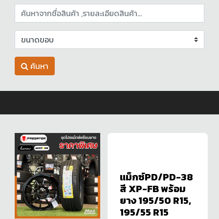
ค้นหา
แม็กซ์PD/PD-38
สี XP-FB พร้อม
ยาง 195/50 R15,
195/55 R15