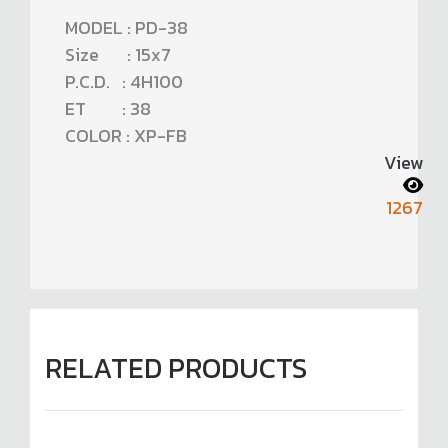
MODEL : PD-38
Size : 15x7
P.C.D. : 4H100
ET : 38
COLOR : XP-FB
View
1267
RELATED PRODUCTS