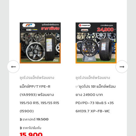
ชุดโปรแม็กซ์พร้อมยาง
ชุดโปรแม็กซ์พร้อมยาง
ชุ
แม็กซ์PP/TYPE-R
✅ชุดโปร 18! แม็กซ์พร้อม
✅ช
(YA9993) พร้อมยาง
ยาง 24900 บาท
ยา
15
195/50 R15, 195/55 R15
PD/PD-73 18x8.5 +35
15
(15900)
6H139.7 XP-FB-WC
19,500
ราคาปกติ
ราคาโปรโมชั่น
15,900