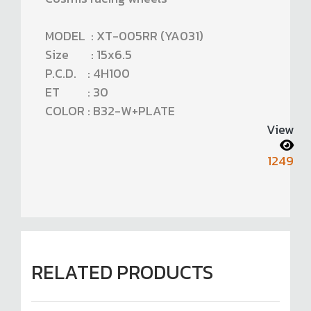
MODEL : XT-005RR (YA031)
Size : 15x6.5
P.C.D. : 4H100
ET : 30
COLOR : B32-W+PLATE
View
1249
RELATED PRODUCTS