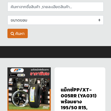
ค้นหา
แม็กซ์PP/XT-
005RR (YA031)
พร้อมยาง
195/50 R15,