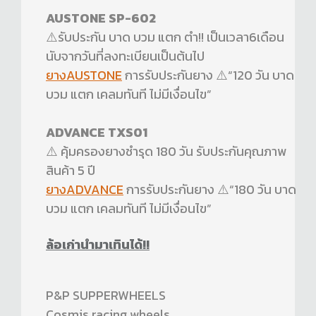
AUSTONE SP-602
⚠️รับประกัน บาด บวม แตก ตำ!! เป็นเวลา6เดือน
นับจากวันที่ลงทะเบียนเป็นต้นไป
ยางAUSTONE
การรับประกันยาง ⚠️“120 วัน บาด
บวม แตก เคลมทันที ไม่มีเงื่อนไข”
ADVANCE TXS01
⚠️ คุ้มครองยางชำรุด 180 วัน รับประกันคุณภาพ
สินค้า 5 ปี
ยางADVANCE
การรับประกันยาง ⚠️“180 วัน บาด
บวม แตก เคลมทันที ไม่มีเงื่อนไข”
ล้อเก่านำมาเทินได้!!
P&P SUPPERWHEELS
Cosmis racing wheels