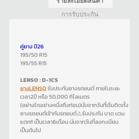
รายละเอียดสินค้า
การรับประกัน
คู่ยาง ปี26
195/50 R15
195/55 R15
LENSO : D-1CS
ยางLENSO
รับประกันยางรถยนต์ ภายในระยะ
เวลา2ปี หรือ 50,000 กิโลเมตร
(อย่างใดอย่างหนึ่งถึงก่อน)นับจากวันที่เริ่มติดตั้ง
ยางรถยนต์เข้ากับรถยนต์⚠️รับประกัน บาด บวม
แตก!! เป็นเวลา6เดือน นับจากวันที่ลงทะเบียน
เป็นต้นไป