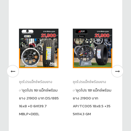
ชุดโปรแม็กซ์พร้อมยาง
ชุดโปรแม็กซ์พร้อมยาง
ชุ
้อม
✅ชุดโปร 16! แม็กซ์พร้อม
✅ชุดโปร 18! แม็กซ์พร้อม
แม
ยาง 21900 บาท DS/885
ยาง 21900 บาท
ยา
16x8 +0 6H139.7
AP/TC005 18x8.5 +35
(3
MBLP+DEEL
5H114.3 GM
ร
ร
3