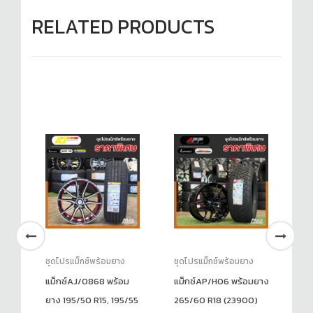
RELATED PRODUCTS
ชุดโปรแม็กซ์พร้อมยาง
ชุดโปรแม็กซ์พร้อมยาง
ชุ
ม
แม็กซ์AJ/0868 พร้อม
แม็กซ์AP/H06 พร้อมยาง
แม
ยาง 195/50 R15, 195/55
265/60 R18 (23900)
ยา