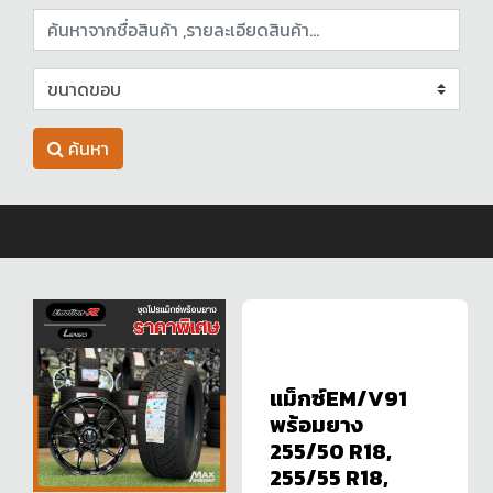
ค้นหา
แม็กซ์EM/V91
พร้อมยาง
255/50 R18,
255/55 R18,