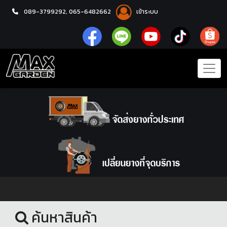
089-3799292,
065-6482662
เข้าระบบ
หน้าแรก
ชุดโปรแม็กซ์พร้อมยาง
ค้นหาสินค้า