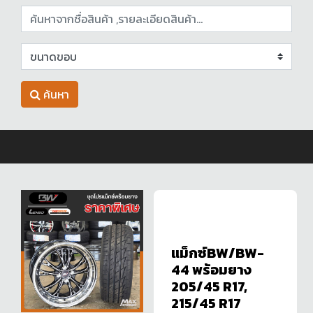
ค้นหา
แม็กซ์BW/BW-
44 พร้อมยาง
205/45 R17,
215/45 R17