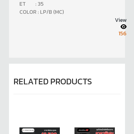
ET : 35
COLOR : LP/B (MC)
View
156
RELATED PRODUCTS