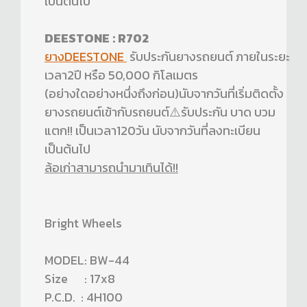
เป็นต้นไป
DEESTONE : R702
ยางDEESTONE
รับประกันยางรถยนต์ ภายในระยะ
เวลา2ปี หรือ 50,000 กิโลเมตร
(อย่างใดอย่างหนึ่งถึงก่อน)นับจากวันที่เริ่มติดตั้ง
ยางรถยนต์เข้ากับรถยนต์⚠️รับประกัน บาด บวม
แตก!! เป็นเวลา120วัน นับจากวันที่ลงทะเบียน
เป็นต้นไป
ล้อเก่าสามารถนำมาเทินได้!!
Bright Wheels
MODEL: BW-44
Size : 17x8
P.C.D. : 4H100