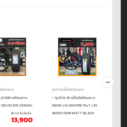
์พร้อมยาง
ชุดโปรแม็กซ์พร้อมยาง
ชุ
LEVER1 พร้อมยาง
✅ชุดโปร 15! แม็กซ์พร้อมยาง
✅ช
, 195/55 R15 (13900)
11900 บาท EM/FRE 15x7 +35
21
4H100 SEMI MATT BLACK
6H
ราคาโปรโมชั่น
13,900