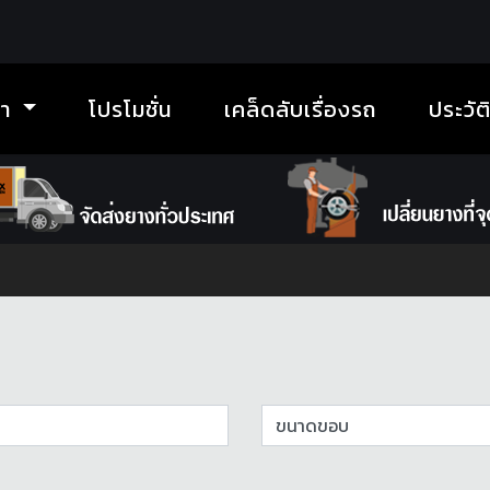
้า
โปรโมชั่น
เคล็ดลับเรื่องรถ
ประวัต