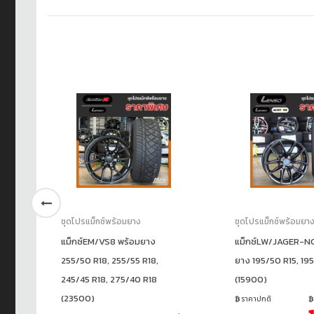
ชุดโปรแม็กซ์พร้อมยาง
ชุดโปรแม็กซ์พร้อมยา
แม็กซ์EM/VS8 พร้อมยาง
แม็กซ์LW/JAGER-N
255/50 R18, 255/55 R18,
ยาง 195/50 R15, 19
245/45 R18, 275/40 R18
(15900)
(23500)
ชั่น
ราคาปกติ