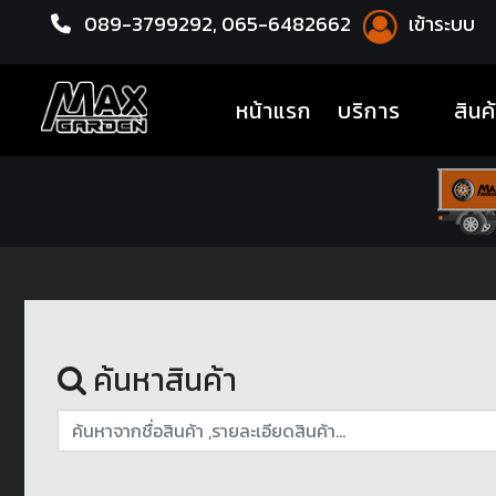
089-3799292,
065-6482662
เข้าระบบ
หน้าแรก
ชุดโปรแม็กซ์พร้อมยาง
(current)
หน้าแรก
บริการ
สินค
ค้นหาสินค้า