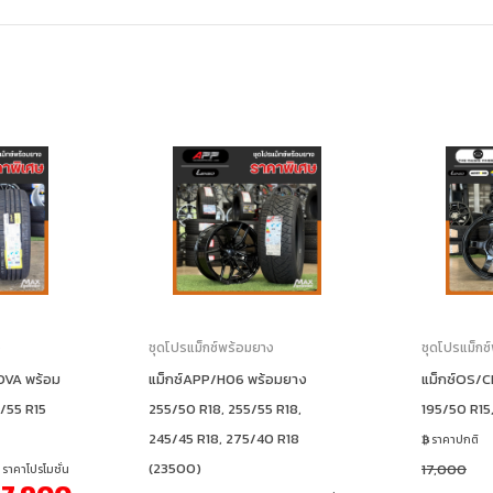
ง
ชุดโปรแม็กซ์พร้อมยาง
ชุดโปรแม็กซ
OVA พร้อม
แม็กซ์APP/H06 พร้อมยาง
แม็กซ์OS/C
5/55 R15
255/50 R18, 255/55 R18,
195/50 R15
245/45 R18, 275/40 R18
ราคาปกติ
(23500)
17,000
ราคาโปรโมชั่น