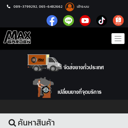
089-3799292,
065-6482662
เข้าระบบ
หน้าแรก
โช้คอัพ
ค้นหาสินค้า