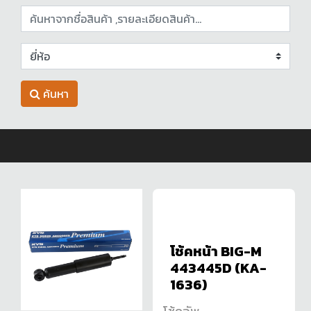
ค้นหา
โช้คหน้า BIG-M
443445D (KA-
1636)