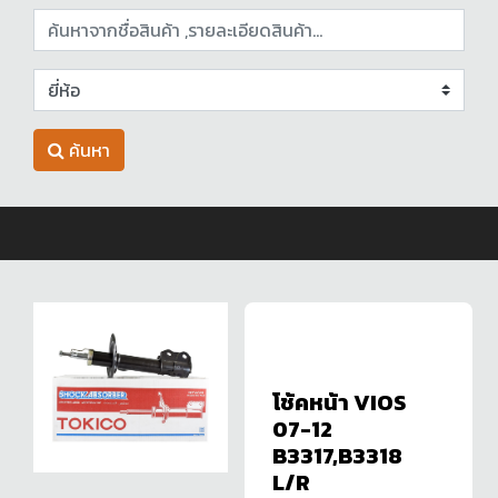
ค้นหา
โช้คหน้า VIOS
07-12
B3317,B3318
L/R