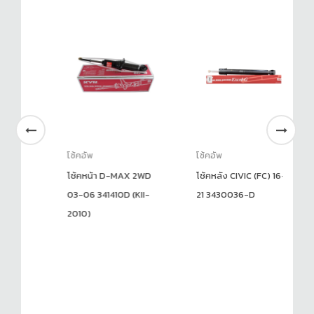
โช้คอัพ
โช้คอัพ
โช
18-
โช้คหน้า D-MAX 2WD
โช้คหลัง CIVIC (FC) 16-
โช
03-06 341410D (KII-
21 3430036-D
2010)