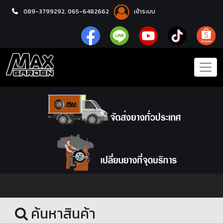
089-3799292,
065-6482662
เข้าระบบ
หน้าแรก
โช้คอัพ
ค้นหาสินค้า